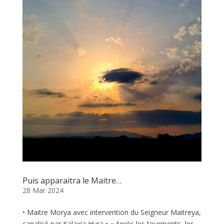
Puis apparaitra le Maitre…
28 Mar 2024
• Maitre Morya avec intervention du Seigneur Maitreya,
canalisé par Kalaxia Hura • « Après les tourments, les