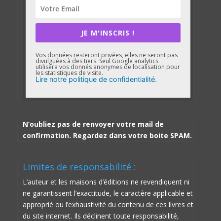
JE M'INSCRIS !
Vos données resteront privées, elles ne seront pas
divulguées à des tiers. Seul Google analytics
utilisera vos donnés anonymes de localisation pour
les statistiques de visite.
Lire notre politique de confidentialité.
N’oubliez pas de renvoyer votre mail de
confirmation. Regardez dans votre boite SPAM.
Limites de responsabilité :
L’auteur et les maisons d’éditions ne revendiquent ni
ne garantissent l’exactitude, le caractère applicable et
approprié ou l’exhaustivité du contenu de ces livres et
du site internet. Ils déclinent toute responsabilité,