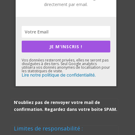
directement par email.
JE M'INSCRIS !
Vos données resteront privées, elles ne seront pas
divulguées à des tiers. Seul Google analytics
utilisera vos donnés anonymes de localisation pour
les statistiques de visite.
Lire notre politique de confidentialité.
N’oubliez pas de renvoyer votre mail de
confirmation. Regardez dans votre boite SPAM.
Limites de responsabilité :