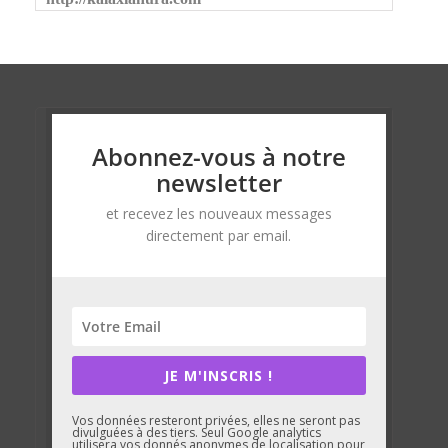
Abonnez-vous à notre
newsletter
et recevez les nouveaux messages
directement par email.
JE M'INSCRIS !
Vos données resteront privées, elles ne seront pas
divulguées à des tiers. Seul Google analytics
utilisera vos donnés anonymes de localisation pour