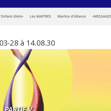
L’Enfant-Divin•
Les MAîTRES
Marlice d’Allance
•MESSAGES
03-28 à 14.08.30