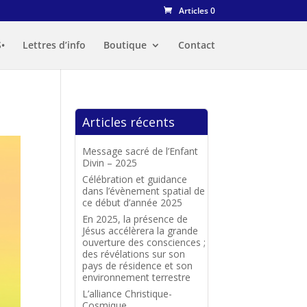
Articles 0
•
Lettres d’info
Boutique
Contact
Articles récents
Message sacré de l’Enfant
Divin – 2025
Célébration et guidance
dans l’évènement spatial de
ce début d’année 2025
En 2025, la présence de
Jésus accélèrera la grande
ouverture des consciences ;
des révélations sur son
pays de résidence et son
environnement terrestre
L’alliance Christique-
Cosmique