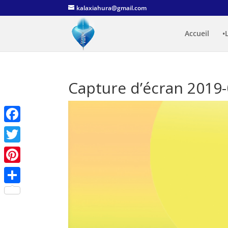
kalaxiahura@gmail.com
Accueil
•
Capture d’écran 2019-
Facebook
Twitter
Pinterest
Partager