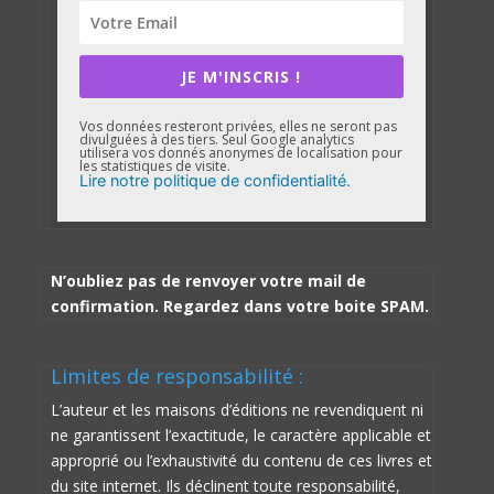
JE M'INSCRIS !
Vos données resteront privées, elles ne seront pas
divulguées à des tiers. Seul Google analytics
utilisera vos donnés anonymes de localisation pour
les statistiques de visite.
Lire notre politique de confidentialité.
N’oubliez pas de renvoyer votre mail de
confirmation. Regardez dans votre boite SPAM.
Limites de responsabilité :
L’auteur et les maisons d’éditions ne revendiquent ni
ne garantissent l’exactitude, le caractère applicable et
approprié ou l’exhaustivité du contenu de ces livres et
du site internet. Ils déclinent toute responsabilité,