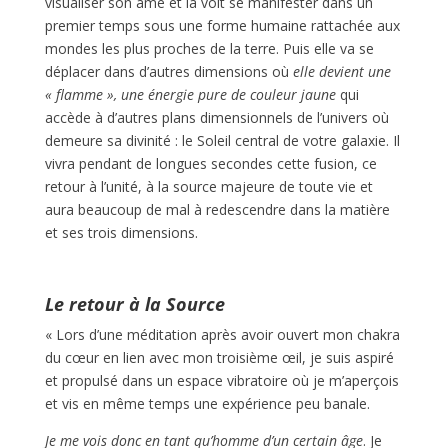
visualiser son âme et la voit se manifester dans un
premier temps sous une forme humaine rattachée aux
mondes les plus proches de la terre. Puis elle va se
déplacer dans d’autres dimensions où
elle devient une
« flamme », une énergie pure de couleur jaune
qui
accède à d’autres plans dimensionnels de l’univers où
demeure sa divinité : le Soleil central de votre galaxie. Il
vivra pendant de longues secondes cette fusion, ce
retour à l’unité, à la source majeure de toute vie et
aura beaucoup de mal à redescendre dans la matière
et ses trois dimensions.
Le retour à la Source
« Lors d’une méditation après avoir ouvert mon chakra
du cœur en lien avec mon troisième œil, je suis aspiré
et propulsé dans un espace vibratoire où je m’aperçois
et vis en même temps une expérience peu banale.
Je me vois donc en tant qu’homme d’un certain âge
. Je