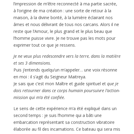
l’impression de m’être reconnecté à ma partie sacrée,
à l’origine de ma création : une sorte de retour à la
maison, à la divine bonté, à la lumière éclairant nos
âmes et nous délivrant de tous nos carcans. Alors il ne
reste que l’Amour, le plus grand et le plus beau que
l’homme puisse vivre. Je ne trouve pas les mots pour
exprimer tout ce que je ressens.
Je ne veux plus redescendre vers la terre, dans la matière
et ses 3 dimensions.
Puis j’entends quelqu’un m’appeler… une voix résonne
en moi : il s’agit du Seigneur Maitreya.
Je sais que c’est mon Maître et guide spirituel et
que je
dois retourner dans ce corps humain poursuivre l’action-
mission qui m’a été confiée.
Le sens de cette expérience m’a été expliqué dans un
second temps : je suis l’homme qui a bâti une
embarcation représentant sa construction vibratoire
élaborée au fil des incarnations. Ce bateau qui sera mis