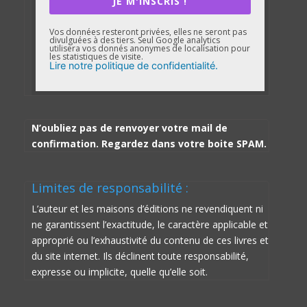
JE M'INSCRIS !
Vos données resteront privées, elles ne seront pas
divulguées à des tiers. Seul Google analytics
utilisera vos donnés anonymes de localisation pour
les statistiques de visite.
Lire notre politique de confidentialité.
N’oubliez pas de renvoyer votre mail de
confirmation. Regardez dans votre boite SPAM.
Limites de responsabilité :
L’auteur et les maisons d’éditions ne revendiquent ni
ne garantissent l’exactitude, le caractère applicable et
approprié ou l’exhaustivité du contenu de ces livres et
du site internet. Ils déclinent toute responsabilité,
expresse ou implicite, quelle qu’elle soit.