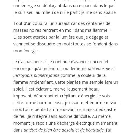
une énergie se déplaçant dans un espace dans lequel
je suis seul au milieu de nulle part : je me sens apaisé.
Tout d’un coup j’ai un sursaut car des centaines de
masses noires rentrent en moi, dans ma flamme !!!
Elles sont attirées par la lumière que je dégage et
viennent se dissoudre en moi : toutes se fondent dans
mon énergie.
Je n’ai pas peur et je continue d’avancer encore et
encore jusqu’à un endroit où demeure
une énorme et
incroyable planète jaune
comme la couleur de la
flamme m’identifiant. Cette planète me semble être un
soleil. Il est éclatant, merveilleusement beau,
imposant, débordant et crépitant d’énergie. Je vois
cette forme harmonieuse, puissante et énorme devant
moi, toute petite flamme devant ce majestueux astre
de feu. Je l’intègre sans aucune difficulté. Au même
moment je reçois une décharge électrique m’amenant
dans
un état de bien être absolu et de béatitude
. J’ai