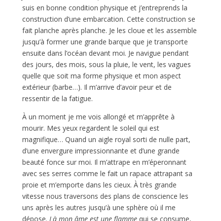
suis en bonne condition physique et j’entreprends la
construction d’une embarcation. Cette construction se
fait planche après planche. Je les cloue et les assemble
jusqu’à former une grande barque que je transporte
ensuite dans l’océan devant moi. Je navigue pendant
des jours, des mois, sous la pluie, le vent, les vagues
quelle que soit ma forme physique et mon aspect
extérieur (barbe…). Il m’arrive d’avoir peur et de
ressentir de la fatigue.
À un moment je me vois allongé et m’apprête à
mourir. Mes yeux regardent le soleil qui est
magnifique… Quand un aigle royal sorti de nulle part,
d’une envergure impressionnante et d’une grande
beauté fonce sur moi. Il m’attrape en m’éperonnant
avec ses serres comme le fait un rapace attrapant sa
proie et m’emporte dans les cieux. À très grande
vitesse nous traversons des plans de conscience les
uns après les autres jusqu’à une sphère où il me
dépose.
Là mon âme est une flamme
qui se consume,