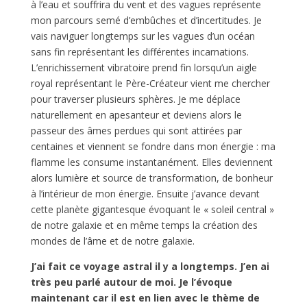
à l’eau et souffrira du vent et des vagues représente
mon parcours semé d’embûches et d’incertitudes. Je
vais naviguer longtemps sur les vagues d’un océan
sans fin représentant les différentes incarnations.
L’enrichissement vibratoire prend fin lorsqu’un aigle
royal représentant le Père-Créateur vient me chercher
pour traverser plusieurs sphères. Je me déplace
naturellement en apesanteur et deviens alors le
passeur des âmes perdues qui sont attirées par
centaines et viennent se fondre dans mon énergie : ma
flamme les consume instantanément. Elles deviennent
alors lumière et source de transformation, de bonheur
à l’intérieur de mon énergie. Ensuite j’avance devant
cette planète gigantesque évoquant le « soleil central »
de notre galaxie et en même temps la création des
mondes de l’âme et de notre galaxie.
J’ai fait ce voyage astral il y a longtemps. J’en ai
très peu parlé autour de moi. Je l’évoque
maintenant car il est en lien avec le thème de