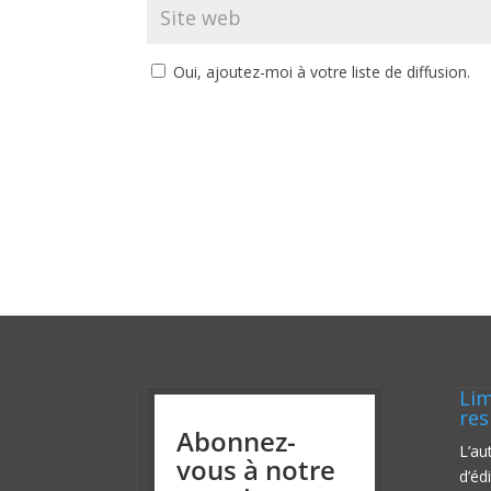
Oui, ajoutez-moi à votre liste de diffusion.
Lim
res
Abonnez-
L’au
vous à notre
d’éd