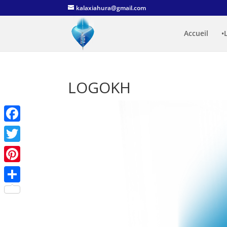
kalaxiahura@gmail.com
Accueil
•
LOGOKH
Facebook
Twitter
Pinterest
Partager