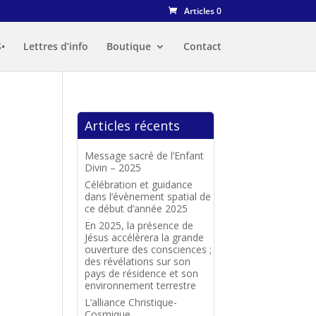
Articles 0
•
Lettres d’info
Boutique
Contact
Articles récents
Message sacré de l’Enfant
Divin – 2025
Célébration et guidance
dans l’évènement spatial de
ce début d’année 2025
En 2025, la présence de
Jésus accélèrera la grande
ouverture des consciences ;
des révélations sur son
pays de résidence et son
environnement terrestre
L’alliance Christique-
Cosmique