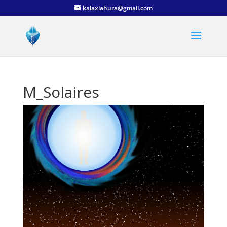
kalaxiahura@gmail.com
M_Solaires