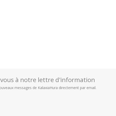
ous à notre lettre d'information
nouveaux messages de KalaxiaHura directement par email.