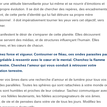
 une attitude bienveillante pour lui-même et se nourrir d’émotions et
propre évolution. Il se doit de chercher des repères, des encadrements
 de cette perte d’identité qui lui fait détruire sa propre mère
onnel : il doit impérativement tourner les yeux vers cet objectif, vers
ner.
manifestent le désir de s’emparer de cette planète. Elles découvrent
 se servent des médias, et de structures influençant l’humain. Elles
 âmes, et les cœurs de chacun.
nez force et vigueur. Contourner ce fléau, ces ondes parasites pa
réable à ressentir avec le cœur et le mental. Cherchez la flamme
restre. Cherchez l’amour qui vous conduit à retrouver votre
tion terrestre.
ver vos âmes dans une recherche d’amour et de lumière pour tous vos
ondes parallèles. Toutes les sphères qui sont rattachées à votre monde o
res sont humbles et proches de leur créateur. Sachez communiquer ave
nt vos fidèles lieutenants, les fidèles accompagnateurs de vos âmes.
de vie et de pensées dans votre vie de tous les jours. Modifiez les