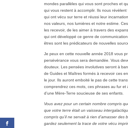
mondes parallèles qui vous sont proches et qui
qui vous restent à accomplir. Ils nous révèlent
qui ont vécu sur terre et réussi leur incarnatio
nos valeurs, nos lumières et notre estime. Ces 
les recevoir, de les aimer à travers des expa
qui ont développé ce genre de communication vi
êtres sont les prédicateurs de nouvelles sour
Je peux en cette nouvelle année 2018 vous pr
persévérance vous sera demandée. Vous devez
douteux. Les pensées involutives seront à ba
de Guides et Maîtres formés à recevoir ces e
le jour. Ils auront emboité le pas de cette tran
comprendrez ces mots, ces phrases au fur et
d’une Mère-Terre soucieuse de ses enfants.
Vous avez pour un certain nombre compris que 
que votre terre était un vaisseau intergalacti
compris qu’il ne servait à rien d’amasser des 
gardez seulement la trace de votre vécu impr