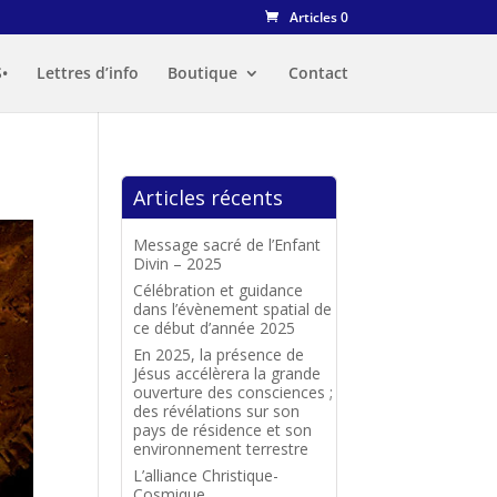
Articles 0
•
Lettres d’info
Boutique
Contact
Articles récents
Message sacré de l’Enfant
Divin – 2025
Célébration et guidance
dans l’évènement spatial de
ce début d’année 2025
En 2025, la présence de
Jésus accélèrera la grande
ouverture des consciences ;
des révélations sur son
pays de résidence et son
environnement terrestre
L’alliance Christique-
Cosmique