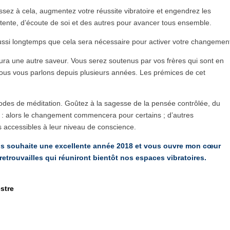
issez à cela, augmentez votre réussite vibratoire et engendrez les
ttente, d’écoute de soi et des autres pour avancer tous ensemble.
ssi longtemps que cela sera nécessaire pour activer votre changemen
aura une autre saveur. Vous serez soutenus par vos frères qui sont en
nous vous parlons depuis plusieurs années. Les prémices de cet
odes de méditation. Goûtez à la sagesse de la pensée contrôlée, du
s : alors le changement commencera pour certains ; d’autres
s accessibles à leur niveau de conscience.
us souhaite une excellente année 2018 et vous ouvre mon cœur
etrouvailles qui réuniront bientôt nos espaces vibratoires.
estre