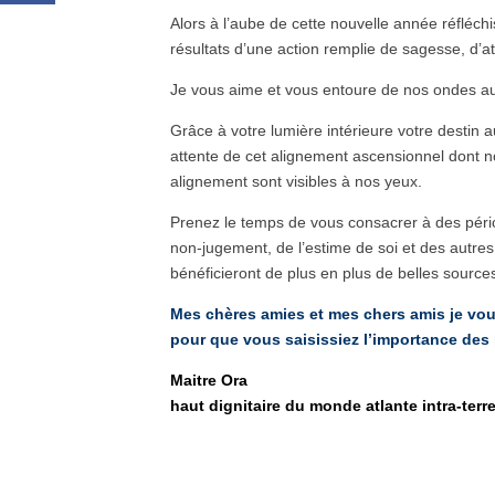
Alors à l’aube de cette nouvelle année réfléch
résultats d’une action remplie de sagesse, d’a
Je vous aime et vous entoure de nos ondes au
Grâce à votre lumière intérieure votre destin 
attente de cet alignement ascensionnel dont 
alignement sont visibles à nos yeux.
Prenez le temps de vous consacrer à des péri
non-jugement, de l’estime de soi et des autre
bénéficieront de plus en plus de belles source
Mes chères amies et mes chers amis je vo
pour que vous saisissiez l’importance des r
Maitre Ora
haut dignitaire du monde atlante intra-terr