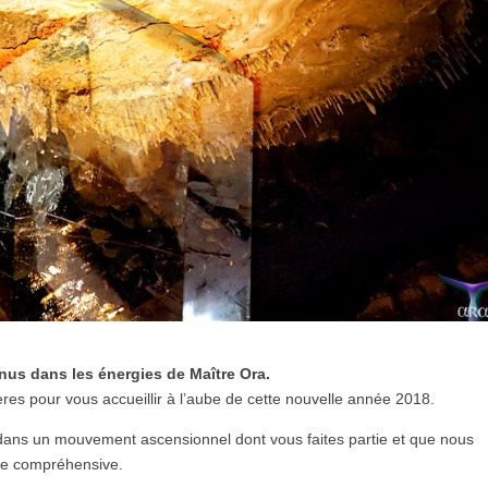
nus dans les énergies de Maître Ora.
res pour vous accueillir à l’aube de cette nouvelle année 2018.
 dans un mouvement ascensionnel dont vous faites partie et que nous
te compréhensive.