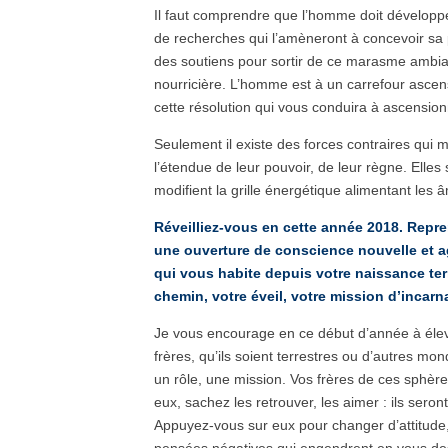
Il faut comprendre que l’homme doit développer
de recherches qui l’amèneront à concevoir sa 
des soutiens pour sortir de ce marasme ambiant,
nourricière. L’homme est à un carrefour ascensi
cette résolution qui vous conduira à ascension
Seulement il existe des forces contraires qui 
l’étendue de leur pouvoir, de leur règne. Elles
modifient la grille énergétique alimentant les
Réveilliez-vous en cette année 2018. Repre
une ouverture de conscience nouvelle et ag
qui vous habite depuis votre naissance ter
chemin, votre éveil, votre mission d’incarna
Je vous encourage en ce début d’année à éle
frères, qu’ils soient terrestres ou d’autres m
un rôle, une mission. Vos frères de ces sphè
eux, sachez les retrouver, les aimer : ils sero
Appuyez-vous sur eux pour changer d’attitude, 