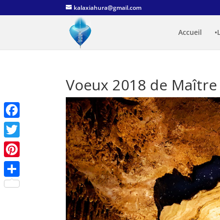
kalaxiahura@gmail.com
Accueil
•
Voeux 2018 de Maître
Facebook
Twitter
Pinterest
Partager