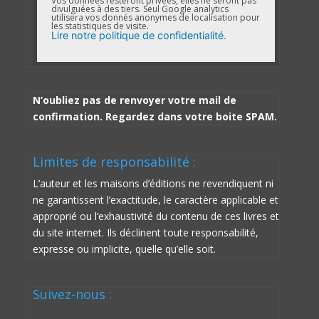
Vos données resteront privées, elles ne seront pas
divulguées à des tiers. Seul Google analytics
utilisera vos donnés anonymes de localisation pour
les statistiques de visite.
Lire notre politique de confidentialité.
N’oubliez pas de renvoyer votre mail de
confirmation. Regardez dans votre boite SPAM.
Limites de responsabilité :
L’auteur et les maisons d’éditions ne revendiquent ni
ne garantissent l’exactitude, le caractère applicable et
approprié ou l’exhaustivité du contenu de ces livres et
du site internet. Ils déclinent toute responsabilité,
expresse ou implicite, quelle qu’elle soit.
Suivez-nous :
Follows