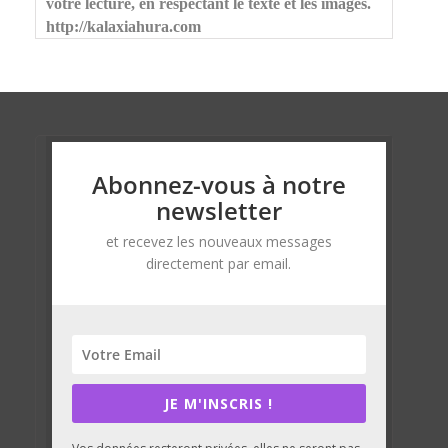
votre lecture, en respectant le texte et les images.
http://kalaxiahura.com
Abonnez-vous à notre
newsletter
et recevez les nouveaux messages
directement par email.
JE M'INSCRIS !